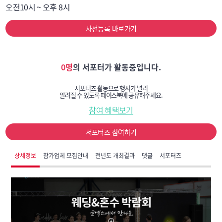
오전10시 ~ 오후 8시
사전등록 바로가기
0명
의 서포터가 활동중입니다.
서포터즈 활동으로 행사가 널리
알려질 수 있도록 페이스북에 공유해주세요.
참여 혜택보기
서포터즈 참여하기
상세정보
참가업체 모집안내
전년도 개최결과
댓글
서포터즈