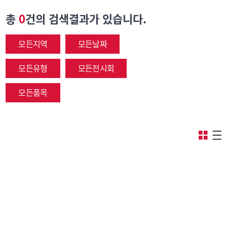
총
0
건의 검색결과가 있습니다.
모든지역
모든날짜
모든유형
모든전시회
모든품목