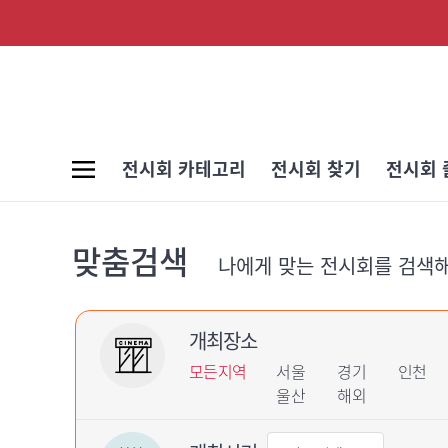
전시회 카테고리
전시회 찾기
전시회 
맞춤검색
나에게 맞는 전시회를 검색
개최장소
모든지역
서울
경기
인천
울산
해외