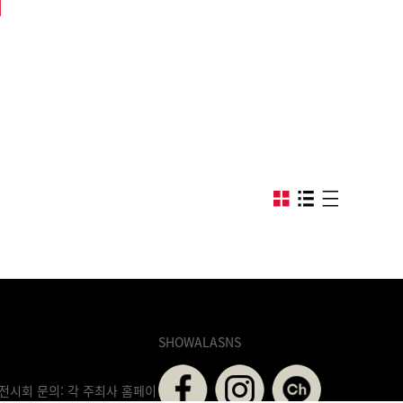
SHOWALASNS
전시회 문의: 각 주최사 홈페이