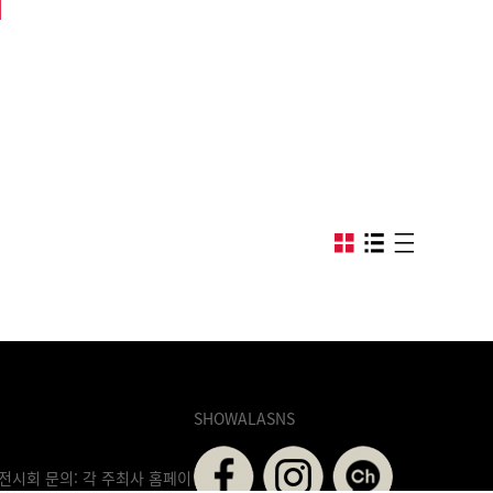
SHOWALASNS
전시회 문의: 각 주최사 홈페이