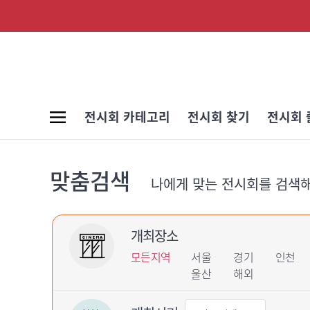
전시회 카테고리
전시회 찾기
전시회 
맞춤검색
나에게 맞는 전시회를 검색
개최장소
모든지역
서울
경기
인천
울산
해외