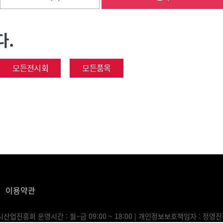
다.
모든전시회
모든품목
이용약관
국전시산업진흥회
운영시간 : 월~금 09:00 ~ 18:00 |
개인정보보호책임자 : 정영진