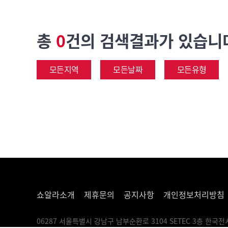
총
0
건의 검색결과가 있습니
모든지역
모든날짜
모든유형
쇼알라소개
제휴문의
공지사항
개인정보처리방침
06287 서울특별시 강남구 남부순환로 3104 SETEC 3층 한