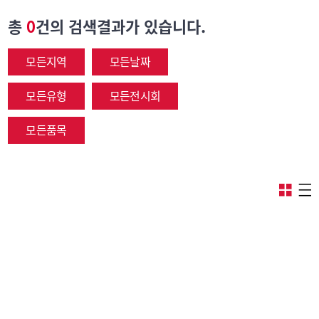
총
0
건의 검색결과가 있습니다.
모든지역
모든날짜
모든유형
모든전시회
모든품목