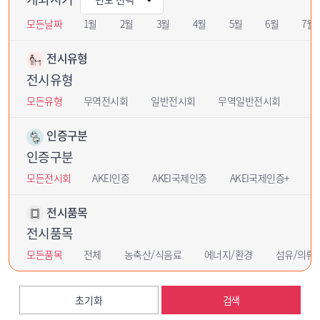
모든날짜
1월
2월
3월
4월
5월
6월
7월
전시유형
전시유형
모든유형
무역전시회
일반전시회
무역일반전시회
인증구분
인증구분
모든전시회
AKEI인증
AKEI국제인증
AKEI국제인증+
U
전시품목
전시품목
모든품목
전체
농축산/식음료
에너지/환경
섬유/의류
초기화
검색