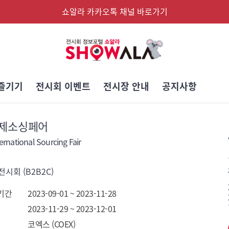
쇼알라 카카오톡 채널 바로가기
즐기기
전시회 이벤트
전시장 안내
공지사항
제소싱페어
ernational Sourcing Fair
시회 (B2B2C)
기간
2023-09-01 ~ 2023-11-28
2023-11-29 ~ 2023-12-01
코엑스 (COEX)