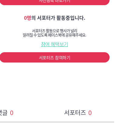
사전등록 바로가기
0명
의 서포터가 활동중입니다.
서포터즈 활동으로 행사가 널리
알려질 수 있도록 페이스북에 공유해주세요.
참여 혜택보기
서포터즈 참여하기
댓글
0
서포터즈
0