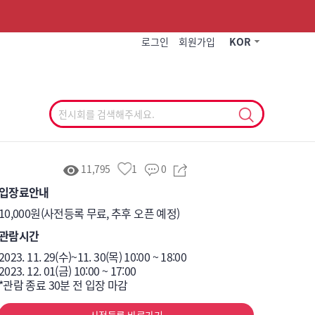
작게
기본
크게
로그인
회원가입
KOR
11,795
1
0
입장료안내
10,000원(사전등록 무료, 추후 오픈 예정)
관람시간
2023. 11. 29(수)~11. 30(목) 10:00 ~ 18:00	

2023. 12. 01(금) 10:00 ~ 17:00
