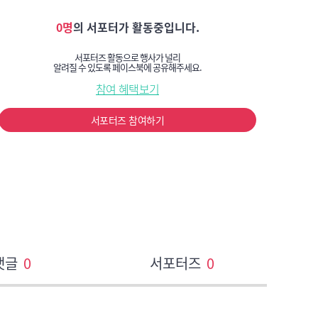
0명
의 서포터가 활동중입니다.
서포터즈 활동으로 행사가 널리
알려질 수 있도록 페이스북에 공유해주세요.
참여 혜택보기
서포터즈 참여하기
댓글
0
서포터즈
0