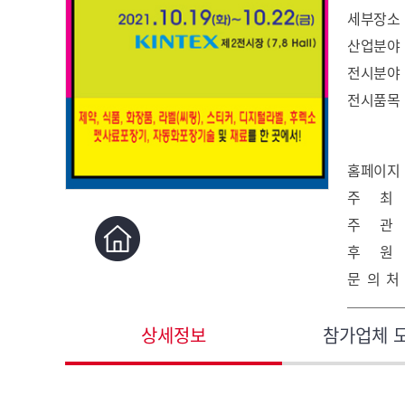
세부장소
산업분야
전시분야
전시품목
홈페이지
주 최
주 관
후 원
문 의 처
상세정보
참가업체 