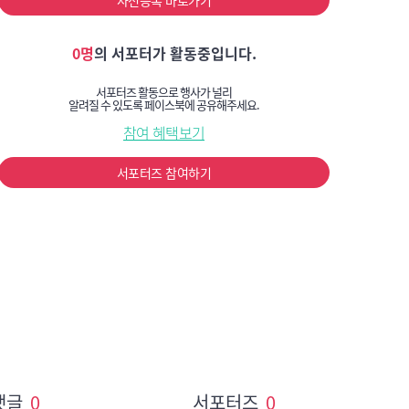
사전등록 바로가기
0명
의 서포터가 활동중입니다.
서포터즈 활동으로 행사가 널리
알려질 수 있도록 페이스북에 공유해주세요.
참여 혜택보기
서포터즈 참여하기
댓글
0
서포터즈
0