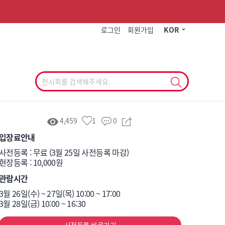
작게
기본
크게
로그인
회원가입
KOR
4,459
1
0
입장료안내
사전등록 : 무료 (3월 25일 사전등록 마감)

현장등록 : 10,000원
관람시간
3월 26일(수) ~ 27일(목) 10:00 ~ 17:00

3월 28일(금) 10:00 ~ 16:30