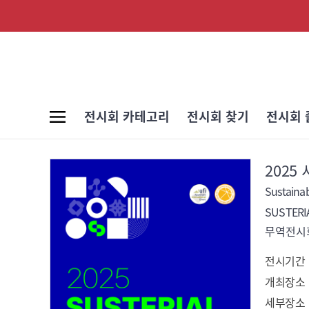
전시회 카테고리
전시회 찾기
전시회 
2025
Sustainab
SUSTERI
무역전시회
전시기간
개최장소
세부장소