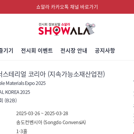
쇼알라 카카오톡 채널 바로가기
즐기기
전시회 이벤트
전시장 안내
공지사항
 서스테리얼 코리아 (지속가능소재산업전)
le Materials Expo 2025
AL KOREA 2025
 (B2B)
2025-03-26 ~ 2025-03-28
송도컨벤시아 (Songdo ConvensiA)
1-3홀