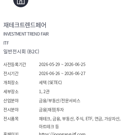
재테크트렌드페어
INVESTMENT TREND FAIR
ITF
일반전시회 (B2C)
사전등록기간
2026-05-29 ~ 2026-06-25
전시기간
2026-06-26 ~ 2026-06-27
개최장소
세텍 (SETEC)
세부장소
1, 2관
산업분야
금융/부동산/전문서비스
전시분야
금융|재정|투자
전시품목
재테크, 금융, 부동산, 주식, ETF, 연금, 가상자산, 
아트테크 등
홈페이지
https://joongang-itf.com