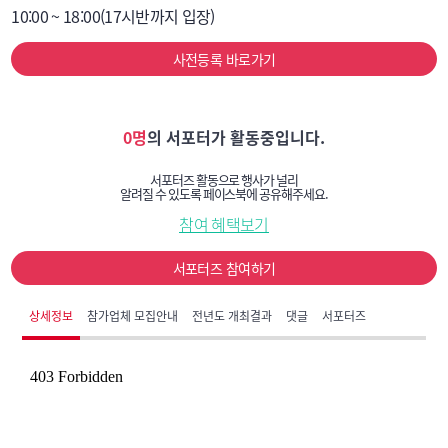
10:00 ~ 18:00(17시반까지 입장)
사전등록 바로가기
0명
의 서포터가 활동중입니다.
서포터즈 활동으로 행사가 널리
알려질 수 있도록 페이스북에 공유해주세요.
참여 혜택보기
서포터즈 참여하기
상세정보
참가업체 모집안내
전년도 개최결과
댓글
서포터즈