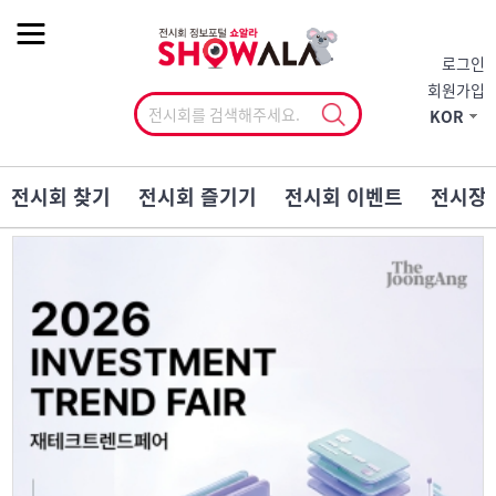
작게
기본
크게
로그인
회원가입
KOR
전시회 찾기
전시회 즐기기
전시회 이벤트
전시장