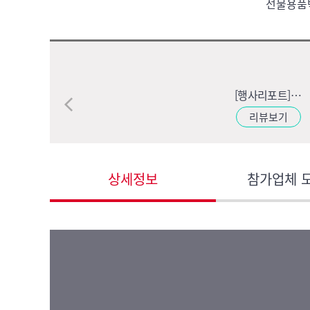
선물용품
[행사리포트] 제 1회 도쿄 인터내셔널 기프트쇼 인 서울
리뷰보기
상세정보
참가업체 