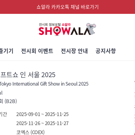
쇼알라 카카오톡 채널 바로가기
즐기기
전시회 이벤트
전시장 안내
공지사항
프트쇼 인 서울 2025
okyo International Gift Show in Seoul 2025
l
 (B2B)
기간
2025-09-01 ~ 2025-11-25
2025-11-26 ~ 2025-11-27
코엑스 (COEX)