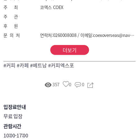
주 최
코엑스 COEX
주 관
후 원
문 의 처
연락처:0260008008 / 이메일:coexoverseas@naver.com
더보기
#커피 #카페 #베트남 #커피엑스포
357
0
0
입장료안내
무료 입장
관람시간
10:00-17:00