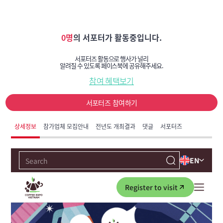
0명
의 서포터가 활동중입니다.
서포터즈 활동으로 행사가 널리
알려질 수 있도록 페이스북에 공유해주세요.
참여 혜택보기
서포터즈 참여하기
상세정보
참가업체 모집안내
전년도 개최결과
댓글
서포터즈