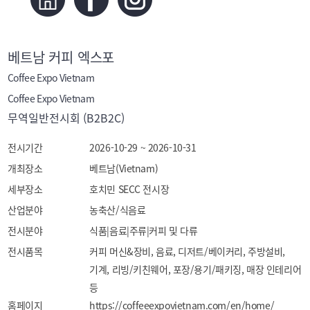
베트남 커피 엑스포
Coffee Expo Vietnam
Coffee Expo Vietnam
무역일반전시회 (B2B2C)
전시기간
2026-10-29 ~ 2026-10-31
개최장소
베트남(Vietnam)
세부장소
호치민 SECC 전시장
산업분야
농축산/식음료
전시분야
식품|음료|주류|커피 및 다류
전시품목
커피 머신&장비, 음료, 디저트/베이커리, 주방설비, 
기계, 리빙/키친웨어, 포장/용기/패키징, 매장 인테리어 
등
홈페이지
https://coffeeexpovietnam.com/en/home/