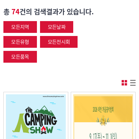
총
74
건의 검색결과가 있습니다.
모든지역
모든날짜
모든유형
모든전시회
모든품목