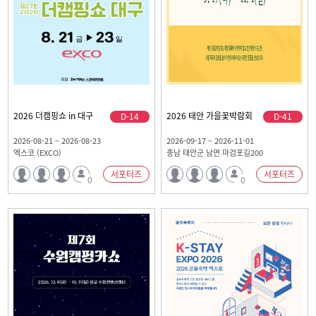
2026 더캠핑쇼 in 대구
2026 태안 가을꽃박람회
D-14
D-41
2026-08-21 ~ 2026-08-23
2026-09-17 ~ 2026-11-01
엑스코 (EXCO)
충남 태안군 남면 마검포길200
서포터즈
서포터즈
0
0