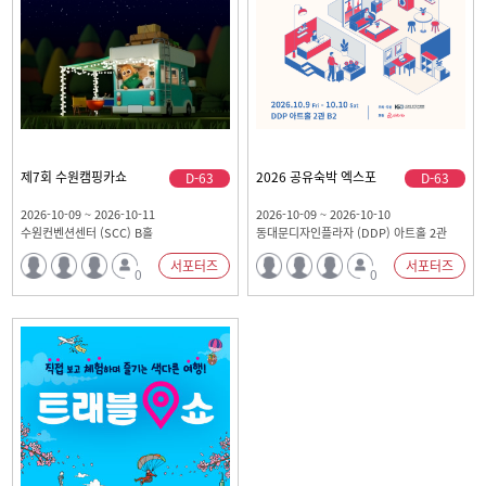
제7회 수원캠핑카쇼
2026 공유숙박 엑스포
D-63
D-63
2026-10-09 ~ 2026-10-11
2026-10-09 ~ 2026-10-10
수원컨벤션센터 (SCC) B홀
동대문디자인플라자 (DDP) 아트홀 2관
서포터즈
서포터즈
0
0