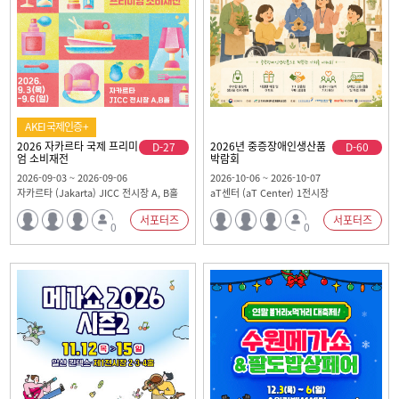
AKEI국제인증+
2026 자카르타 국제 프리미
2026년 중증장애인생산품
D-27
D-60
엄 소비재전
박람회
2026-09-03 ~ 2026-09-06
2026-10-06 ~ 2026-10-07
자카르타 (Jakarta) JICC 전시장 A, B홀
aT센터 (aT Center) 1전시장
서포터즈
서포터즈
0
0