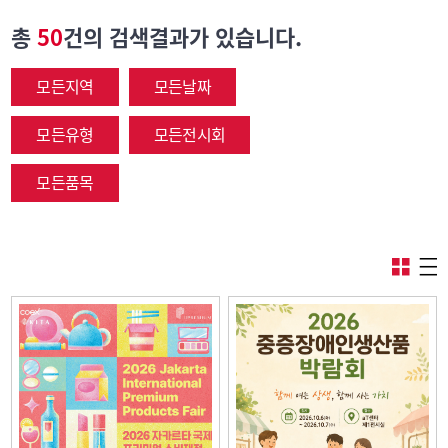
총
50
건의 검색결과가 있습니다.
모든지역
모든날짜
모든유형
모든전시회
모든품목