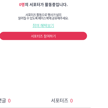
0명
의 서포터가 활동중입니다.
서포터즈 활동으로 행사가 널리
알려질 수 있도록 페이스북에 공유해주세요.
참여 혜택보기
서포터즈 참여하기
댓글
0
서포터즈
0