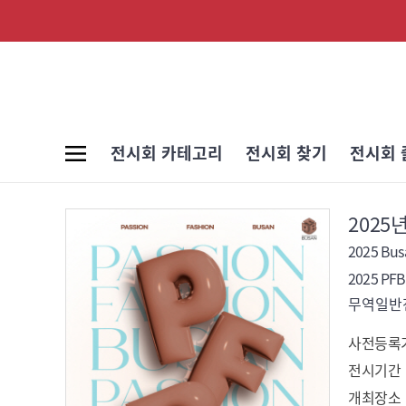
전시회 카테고리
전시회 찾기
전시회 
202
2025 Busa
2025 P
무역일반전
사전등록
전시기간
개최장소