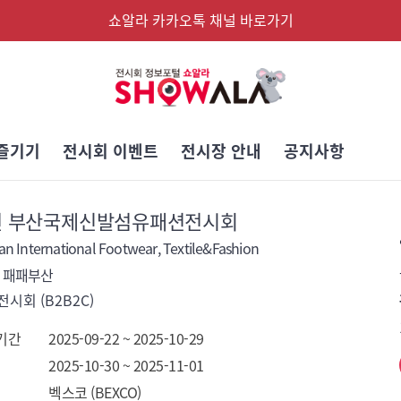
쇼알라 카카오톡 채널 바로가기
즐기기
전시회 이벤트
전시장 안내
공지사항
5년 부산국제신발섬유패션전시회
n International Footwear, Textile&Fashion
FB 패패부산
시회 (B2B2C)
기간
2025-09-22 ~ 2025-10-29
2025-10-30 ~ 2025-11-01
벡스코 (BEXCO)