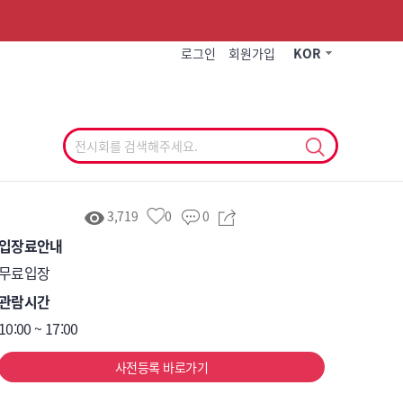
작게
기본
크게
로그인
회원가입
KOR
3,719
0
0
입장료안내
무료입장
관람시간
10:00 ~ 17:00
사전등록 바로가기