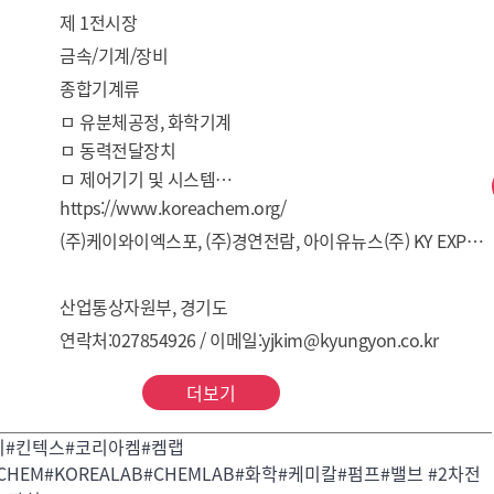
제 1전시장
금속/기계/장비
종합기계류
ㅁ 유분체공정, 화학기계

ㅁ 동력전달장치

ㅁ 제어기기 및 시스템

ㅁ 플랜트 엔지니어링 & 시스템 설계

https://www.koreachem.org/
ㅁ 공학재료 및 소재

(주)케이와이엑스포, (주)경연전람, 아이유뉴스(주) KY EXPOSITION CORP, KYUNGYON EXHIBITION CORP, IU NEWS CO., LTD.
ㅁ 화학안전, 환경관련제품

ㅁ FINE CHEMICALS
산업통상자원부, 경기도
연락처:027854926 / 이메일:yjkim@kyungyon.co.kr
더보기
치#킨텍스#코리아켐#켐랩
ACHEM#KOREALAB#CHEMLAB#화학#케미칼#펌프#밸브 #2차전