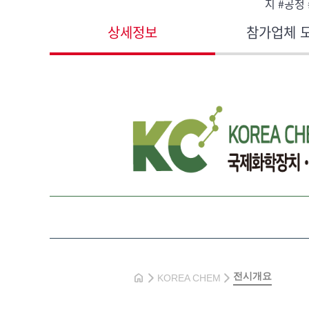
지 #공정
상세정보
참가업체 