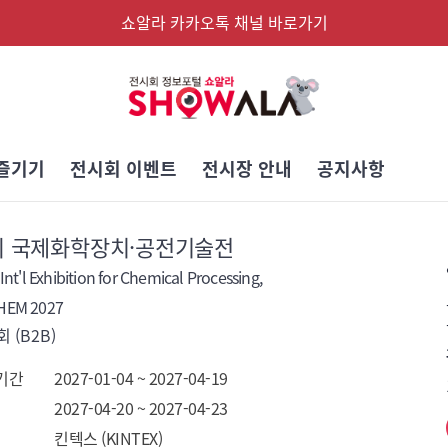
쇼알라 카카오톡 채널 바로가기
즐기기
전시회 이벤트
전시장 안내
공지사항
9회 국제화학장치·공전기술전
Int'l Exhibition for Chemical Processing,
HEM 2027
 (B2B)
기간
2027-01-04 ~ 2027-04-19
2027-04-20 ~ 2027-04-23
킨텍스 (KINTEX)