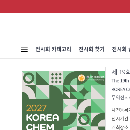
전시회 카테고리
전시회 찾기
전시회 
제 1
The 19th 
KOREA C
무역전시회
사전등록
전시기간
개최장소