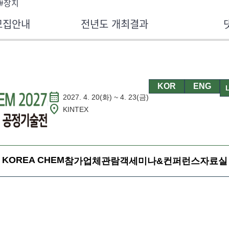
 #장치
모집안내
전년도 개최결과