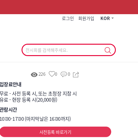
작게
기본
크게
로그인
회원가입
KOR
226
0
0
입장료안내
무료 - 사전 등록 시, 또는 초청장 지참 시 

유료 - 현장 등록 시(20,000원)
관람시간
10:00-17:00 (마지막날은 16:00까지)
사전등록 바로가기