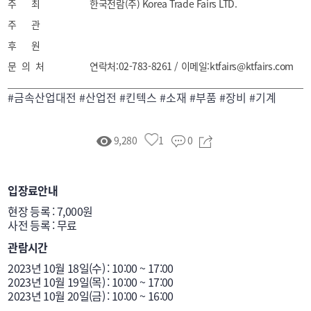
주 최
한국전람(주) Korea Trade Fairs LTD.
주 관
후 원
문 의 처
연락처:02-783-8261 / 이메일:ktfairs@ktfairs.com
#금속산업대전 #산업전 #킨텍스 #소재 #부품 #장비 #기계
9,280
1
0
입장료안내
현장 등록 : 7,000원

관람시간
2023년 10월 18일(수) : 10:00 ~ 17:00

2023년 10월 19일(목) : 10:00 ~ 17:00

2023년 10월 20일(금) : 10:00 ~ 16:00