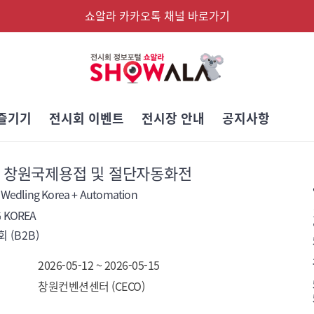
쇼알라 카카오톡 채널 바로가기
즐기기
전시회 이벤트
전시장 안내
공지사항
회 창원국제용접 및 절단자동화전
Wedling Korea + Automation
 KOREA
 (B2B)
2026-05-12 ~ 2026-05-15
창원컨벤션센터 (CECO)