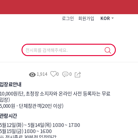
작게
기본
크게
로그인
회원가입
KOR
1,914
0
0
입장료안내
10,000원(단, 초청장 소지자와 온라인 사전 등록자는 무료
입장)

관람시간
5월12일(화) ~ 5월14일(목) 10:00 ~ 17:00

5월15일(금) 10:00 ~ 16:00

※ 전시종료 30분전 입장마감
