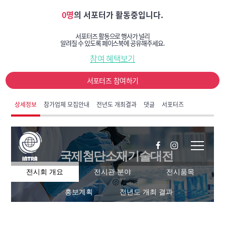
0명
의 서포터가 활동중입니다.
서포터즈 활동으로 행사가 널리
알려질 수 있도록 페이스북에 공유해주세요.
참여 혜택보기
서포터즈 참여하기
상세정보
참가업체 모집안내
전년도 개최결과
댓글
서포터즈