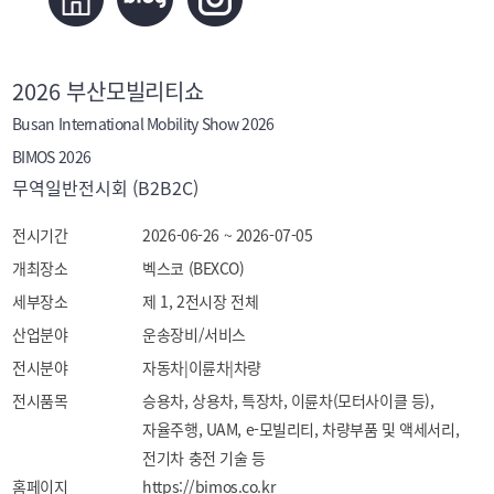
2026 부산모빌리티쇼
Busan International Mobility Show 2026
BIMOS 2026
무역일반전시회 (B2B2C)
전시기간
2026-06-26 ~ 2026-07-05
개최장소
벡스코 (BEXCO)
세부장소
제 1, 2전시장 전체
산업분야
운송장비/서비스
전시분야
자동차|이륜차|차량
전시품목
승용차, 상용차, 특장차, 이륜차(모터사이클 등), 
자율주행, UAM, e-모빌리티, 차량부품 및 액세서리, 
전기차 충전 기술 등
홈페이지
https://bimos.co.kr