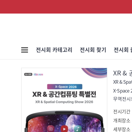
전시회 카테고리
전시회 찾기
전시회 
XR &
XR & Spa
X-Space 
무역전시회
전시기간
개최장소
세부장소