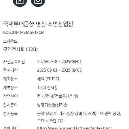
국제무대음향·영상·조명산업전
KOSOUND+STAGETECH
코사운드
무역전시회 (B2B)
사전등록기간
2025-02-18 ~ 2025-08-01
전시기간
2025-09-03 ~ 2025-09-05
개최장소
세텍 (SETEC)
세부장소
1,2,3 전시장
산업분야
전기/전자/정보통신/방송
전시분야
방영기술|통신기술
전시품목
음향 장비 및 기기,영상 장비 및 조명,무대 관련 장비,
콘텐츠 관련 기기
홈페이지
http://www.kosound.kr/main/index.html