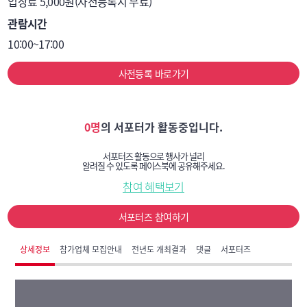
입장료 5,000원(사전등록시 무료)
관람시간
10:00~17:00
사전등록 바로가기
0명
의 서포터가 활동중입니다.
서포터즈 활동으로 행사가 널리
알려질 수 있도록 페이스북에 공유해주세요.
참여 혜택보기
서포터즈 참여하기
상세정보
참가업체 모집안내
전년도 개최결과
댓글
서포터즈