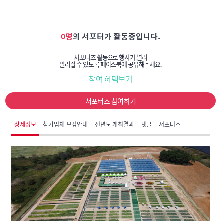
0명
의 서포터가 활동중입니다.
서포터즈 활동으로 행사가 널리
알려질 수 있도록 페이스북에 공유해주세요.
참여 혜택보기
서포터즈 참여하기
상세정보
참가업체 모집안내
전년도 개최결과
댓글
서포터즈