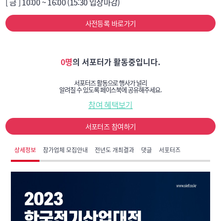
[ 금 ] 10:00 ~ 16:00 (15:30 입장마감)
전력 및 신호 통신 용품, 역 자동화설비, 기타 관련기기
사전등록 바로가기
0명
의 서포터가 활동중입니다.
서포터즈 활동으로 행사가 널리
알려질 수 있도록 페이스북에 공유해주세요.
참여 혜택보기
서포터즈 참여하기
상세정보
참가업체 모집안내
전년도 개최결과
댓글
서포터즈