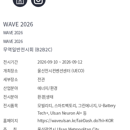
WAVE 2026
WAVE 2026
WAVE 2026
무역일반전시회 (B2B2C)
전시기간
2026-09-10 ~ 2026-09-12
개최장소
울산전시컨벤션센터 (UECO)
세부장소
전관
산업분야
에너지/환경
전시분야
환경|생태
전시품목
모빌리티, 스마트팩토리, 그린에너지, U-Battery 
Tech+, Ulsan Neuron AI+ 등
홈페이지
https://waveulsan.kr/fairDash.do?hl=KOR
주 최
울산광역시 Ulsan Metropolitan City