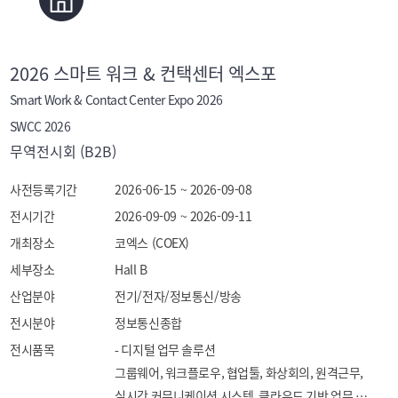
2026 스마트 워크 & 컨택센터 엑스포
Smart Work & Contact Center Expo 2026
SWCC 2026
무역전시회 (B2B)
사전등록기간
2026-06-15 ~ 2026-09-08
전시기간
2026-09-09 ~ 2026-09-11
개최장소
코엑스 (COEX)
세부장소
Hall B
산업분야
전기/전자/정보통신/방송
전시분야
정보통신종합
전시품목
- 디지털 업무 솔루션

그룹웨어, 워크플로우, 협업툴, 화상회의, 원격근무, 
실시간 커뮤니케이션 시스템, 클라우드 기반 업무 