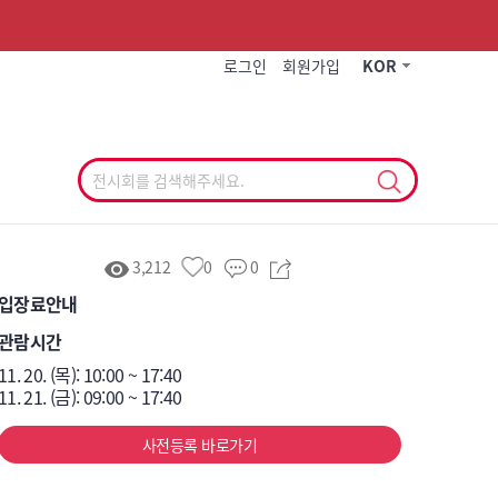
작게
기본
크게
로그인
회원가입
KOR
3,212
0
0
입장료안내
관람시간
11. 20. (목): 10:00 ~ 17:40

11. 21. (금): 09:00 ~ 17:40
사전등록 바로가기