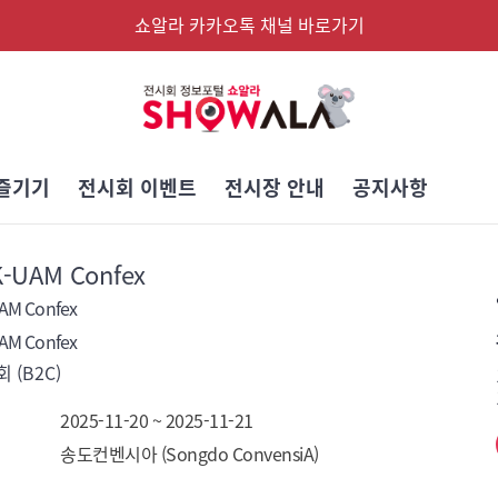
쇼알라 카카오톡 채널 바로가기
즐기기
전시회 이벤트
전시장 안내
공지사항
K-UAM Confex
AM Confex
AM Confex
 (B2C)
2025-11-20 ~ 2025-11-21
송도컨벤시아 (Songdo ConvensiA)