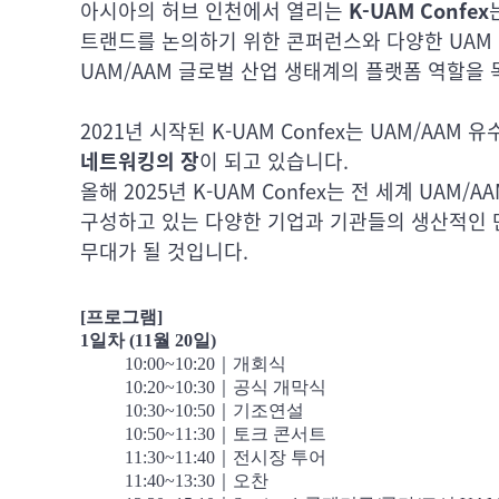
아시아의 허브 인천에서 열리는
K-UAM Confex
트랜드를 논의하기 위한 콘퍼런스와 다양한 UAM
UAM/AAM 글로벌 산업 생태계의 플랫폼 역할을 
2021년 시작된 K-UAM Confex는 UAM/AA
네트워킹의 장
이 되고 있습니다.
올해 2025년 K-UAM Confex는 전 세계 UAM/
구성하고 있는 다양한 기업과 기관들의 생산적인 
무대가 될 것입니다.
[프로그램]
1일차 (11월 20
일)
10:00~10:20｜개회식
10:20~10:30
｜공식 개막식
10:30~10:50
｜기조연설
10:50~11:30
｜
토크 콘서트
11:30~11:40
｜전시장 투어
11:40~13:30
｜오찬