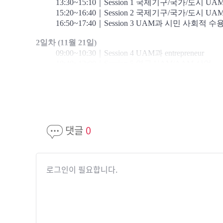
13:30~15:10
｜Session 1 국제기구/국가/도시 UA
15:20~16:40
｜Session 2 국제기구/국가/도시 UA
16:50~17:40
｜Session 3 UAM과 시민 사회적 수
2일차 (11월
21일)
09:00~10:30
｜
Session 4 UAM과 entrepreneur
10:40~12:00
｜
Session 5
영국 UAM/AAM 산업
13:30~14:50
｜
Session 6 미국 UAM/AAM 산업
15:00~16:10
｜
Session 7 UAM과 허브공항
16:20~17:40
｜Session 8 UAM/AAM 연구동향
댓글
0
로그인이 필요합니다.