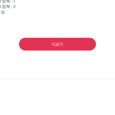
M 정책 -Ⅰ
M 정책 -Ⅱ
용성
더보기