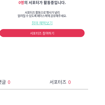
0명
의 서포터가 활동중입니다.
서포터즈 활동으로 행사가 널리
알려질 수 있도록 페이스북에 공유해주세요.
참여 혜택보기
서포터즈 참여하기
댓글
0
서포터즈
0