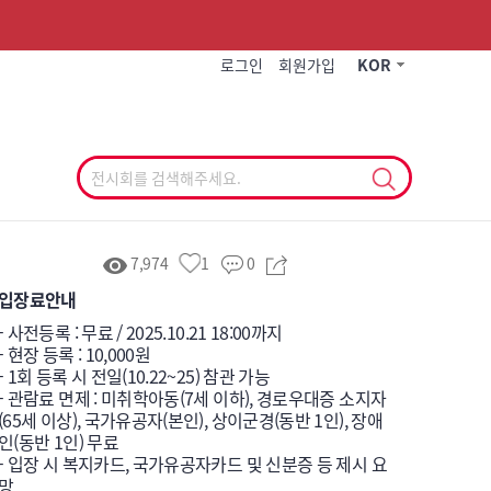
작게
기본
크게
로그인
회원가입
KOR
7,974
1
0
입장료안내
- 사전등록 : 무료 / 2025.10.21 18:00까지

- 현장 등록 : 10,000원

- 1회 등록 시 전일(10.22~25) 참관 가능

- 관람료 면제 : 미취학아동(7세 이하), 경로우대증 소지자
(65세 이상), 국가유공자(본인), 상이군경(동반 1인), 장애
인(동반 1인) 무료

- 입장 시 복지카드, 국가유공자카드 및 신분증 등 제시 요
망