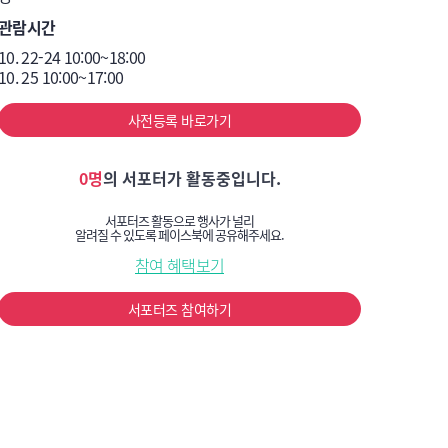
관람시간
10. 22-24 10:00~18:00

10. 25 10:00~17:00
사전등록 바로가기
0명
의 서포터가 활동중입니다.
서포터즈 활동으로 행사가 널리
알려질 수 있도록 페이스북에 공유해주세요.
참여 혜택보기
서포터즈 참여하기