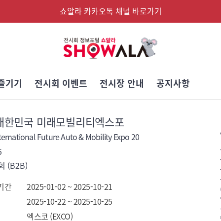
쇼알라 카카오톡 채널 바로가기
즐기기
전시회 이벤트
전시장 안내
공지사항
5 대한민국 미래모빌리티엑스포
ernational Future Auto & Mobility Expo 20
5
 (B2B)
기간
2025-01-02 ~ 2025-10-21
2025-10-22 ~ 2025-10-25
엑스코 (EXCO)