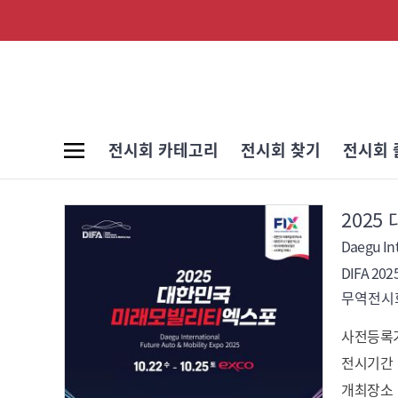
전시회 카테고리
전시회 찾기
전시회 
202
Daegu Int
DIFA 202
무역전시회
사전등록
전시기간
개최장소