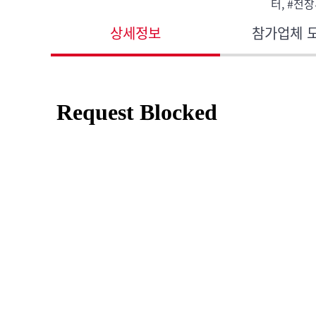
터, #전장
상세정보
참가업체 