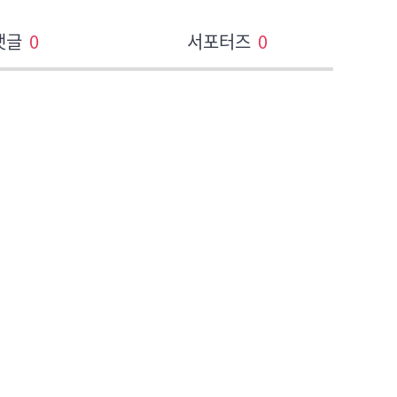
댓글
0
서포터즈
0