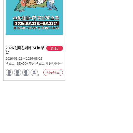
2026 렙타일페어 74 in 부
D-15
산
2026-08-22 ~ 2026-08-23
벡스코 (BEXCO) 부산 벡스코 제1전시장 3A홀
서포터즈
0