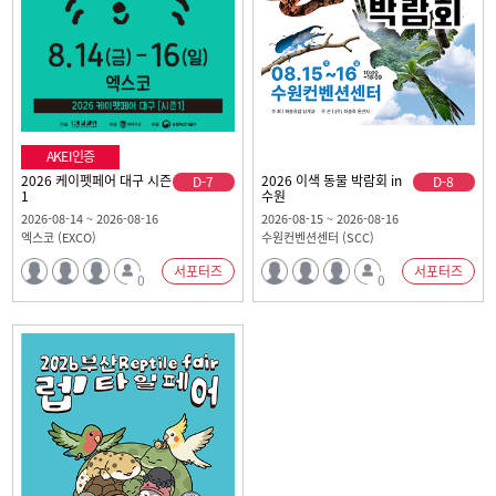
AKEI인증
2026 케이펫페어 대구 시즌
2026 이색 동물 박람회 in
D-7
D-8
1
수원
2026-08-14 ~ 2026-08-16
2026-08-15 ~ 2026-08-16
엑스코 (EXCO)
수원컨벤션센터 (SCC)
서포터즈
서포터즈
0
0