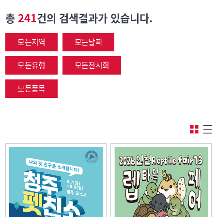
총
241
건의 검색결과가 있습니다.
모든지역
모든날짜
모든유형
모든전시회
모든품목