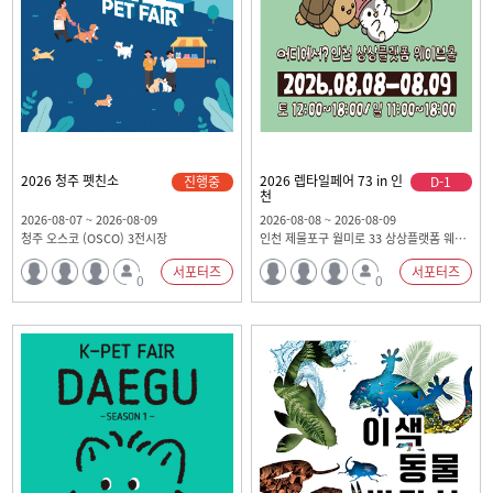
2026 청주 펫친소
2026 렙타일페어 73 in 인
진행중
D-1
천
2026-08-07 ~ 2026-08-09
2026-08-08 ~ 2026-08-09
청주 오스코 (OSCO) 3전시장
인천 제물포구 월미로 33 상상플랫폼 웨이브홀
서포터즈
서포터즈
0
0