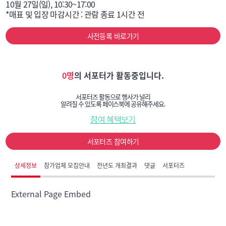
10월 27일(일), 10:30~17:00

*매표 및 입장 마감시간 : 관람 종료 1시간 전
사전등록 바로가기
0명
의 서포터가 활동중입니다.
서포터즈 활동으로 행사가 널리
알려질 수 있도록 페이스북에 공유해주세요.
참여 혜택보기
서포터즈 참여하기
상세정보
참가업체 모집안내
전년도 개최결과
댓글
서포터즈
External Page Embed