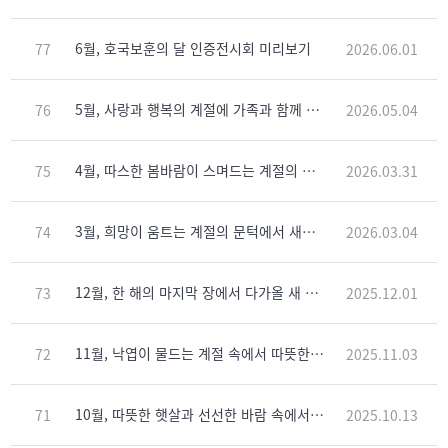
6월, 호국보훈의 달 인증전시회 미리보기
77
2026.06.01
5월, 사랑과 행복의 계절에 가족과 함께 인증전시회에서 특별한 시간을 보내세요.
76
2026.05.04
4월, 따스한 봄바람이 스며드는 계절의 길목에서 새로운 시작의 이야기를 인증전시회와 함께
75
2026.03.31
3월, 희망이 움트는 계절의 문턱에서 새로운 이야기를 인증전시회와 함께 펼쳐보세요.
74
2026.03.04
12월, 한 해의 마지막 장에서 다가올 새 이야기를 전시회와 함께 펼쳐보세요!
73
2025.12.01
11월, 낙엽이 물드는 계절 속에서 따뜻한 차 한 잔과 함께 전시회의 여유를 즐겨보세요!
72
2025.11.03
10월, 따뜻한 햇살과 선선한 바람 속에서 즐거운 전시회를 만끽해보세요!
71
2025.10.13