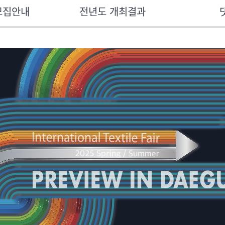
모집안내
전년도 개최결과