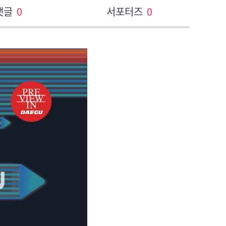
댓글
0
서포터즈
0