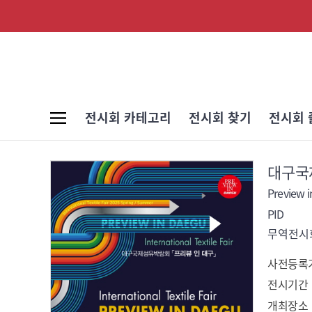
전시회 카테고리
전시회 찾기
전시회 
대구국
Preview 
PID
무역전시회
사전등록
전시기간
개최장소