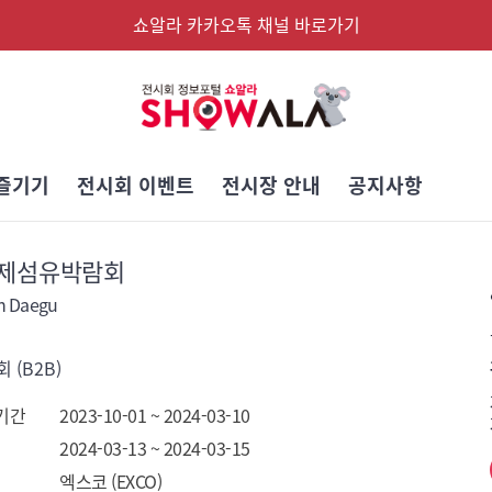
쇼알라 카카오톡 채널 바로가기
즐기기
전시회 이벤트
전시장 안내
공지사항
제섬유박람회
in Daegu
 (B2B)
기간
2023-10-01 ~ 2024-03-10
2024-03-13 ~ 2024-03-15
엑스코 (EXCO)