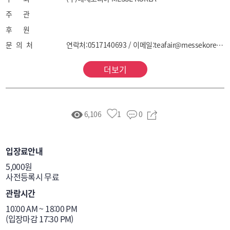
주 관
후 원
문 의 처
연락처:0517140693 / 이메일:teafair@messekorea.kr
더보기
6,106
1
0
입장료안내
5,000원

사전등록시 무료
관람시간
10:00 AM ~ 18:00 PM 

(입장마감 17:30 PM)