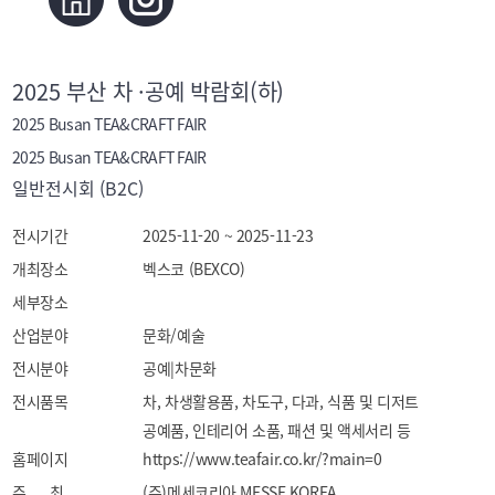
2025 부산 차 ·공예 박람회(하)
2025 Busan TEA&CRAFT FAIR
2025 Busan TEA&CRAFT FAIR
일반전시회 (B2C)
전시기간
2025-11-20 ~ 2025-11-23
개최장소
벡스코 (BEXCO)
세부장소
산업분야
문화/예술
전시분야
공예|차문화
전시품목
차, 차생활용품, 차도구, 다과, 식품 및 디저트

공예품, 인테리어 소품, 패션 및 액세서리 등
홈페이지
https://www.teafair.co.kr/?main=0
주 최
(주)메세코리아 MESSE KOREA