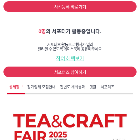
사전등록 바로가기
0명
의 서포터가 활동중입니다.
서포터즈 활동으로 행사가 널리
알려질 수 있도록 페이스북에 공유해주세요.
참여 혜택보기
서포터즈 참여하기
상세정보
참가업체 모집안내
전년도 개최결과
댓글
서포터즈