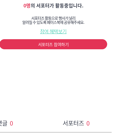
0명
의 서포터가 활동중입니다.
서포터즈 활동으로 행사가 널리
알려질 수 있도록 페이스북에 공유해주세요.
참여 혜택보기
서포터즈 참여하기
댓글
0
서포터즈
0