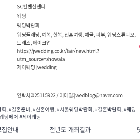
SC컨벤션센터
웨딩
웨딩박람회
웨딩플래닝, 예복, 한복, 신혼여행, 예물, 피부, 웨딩스튜디오, 
드레스, 메이크업 
https://jwedding.co.kr/fair/new.html?
utm_source=showala
제이웨딩 jwedding
연락처:025115922 / 이메일:jwedblog@naver.com
회, #결혼준비, #신혼여행, #서울웨딩박람회, #결혼박람회, #웨딩
#웨딩페어 #제이웨딩
모집안내
전년도 개최결과