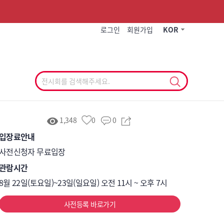
작게
기본
크게
로그인
회원가입
KOR
1,348
0
0
입장료안내
사전신청자 무료입장 
관람시간
8월 22일(토요일)~23일(일요일) 오전 11시 ~ 오후 7시
사전등록 바로가기