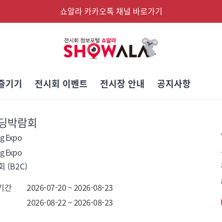
쇼알라 카카오톡 채널 바로가기
즐기기
전시회 이벤트
전시장 안내
공지사항
딩박람회
g Expo
g Expo
 (B2C)
기간
2026-07-20 ~ 2026-08-23
2026-08-22 ~ 2026-08-23