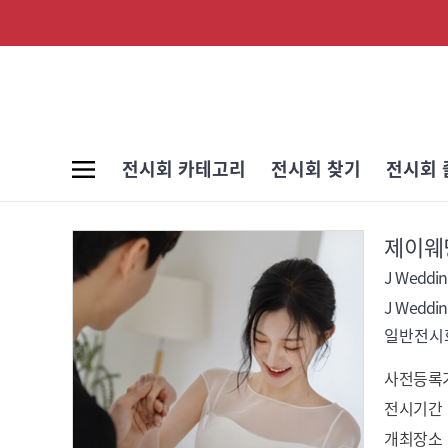
전시회 카테고리
전시회 찾기
전시회 
제이웨
J Weddin
J Weddin
일반전시회
사전등록
전시기간
개최장소