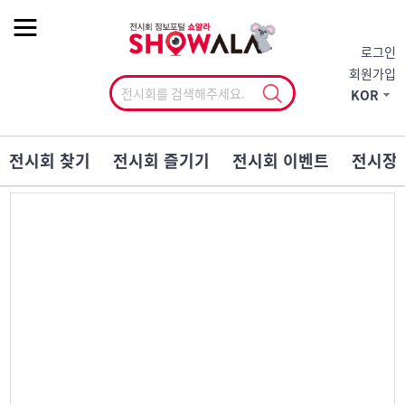
작게
기본
크게
로그인
회원가입
KOR
전시회 찾기
전시회 즐기기
전시회 이벤트
전시장