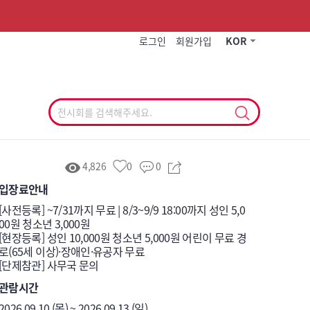
작게
기본
크게
로그인
회원가입
KOR
4,826
0
0
입장료안내
[사전등록] ~7/31까지 무료 | 8/3~9/9 18:00까지 성인 5,0
00원 청소년 3,000원

[현장등록] 성인 10,000원 청소년 5,000원 어린이 무료 경
로(65세 이상)·장애인·유공자 무료

[단제참관] 사무국 문의
관람시간
2026.09.10.(목) ~ 2026.09.13.(일)
