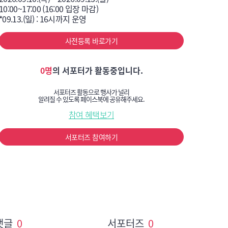
10:00~17:00 (16:00 입장 마감)

*09.13.(일) : 16시까지 운영
사전등록 바로가기
0명
의 서포터가 활동중입니다.
서포터즈 활동으로 행사가 널리
알려질 수 있도록 페이스북에 공유해주세요.
참여 혜택보기
서포터즈 참여하기
댓글
0
서포터즈
0