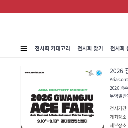
전시회 카테고리
전시회 찾기
전시회 
2026 
Asia Cont
2026 광주 
무역일반전
전시기간
개최장소
세부장소