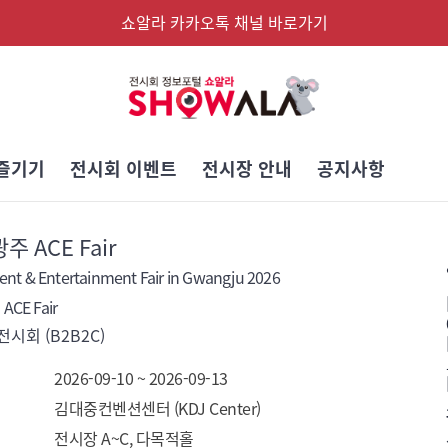
쇼알라 카카오톡 채널 바로가기
즐기기
전시회 이벤트
전시장 안내
공지사항
광주 ACE Fair
ent & Entertainment Fair in Gwangju 2026
ACE Fair
시회 (B2B2C)
2026-09-10 ~ 2026-09-13
김대중컨벤션센터 (KDJ Center)
전시장 A~C, 다목적홀