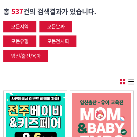
총
537
건의 검색결과가 있습니다.
모든지역
모든날짜
모든유형
모든전시회
임신/출산/육아