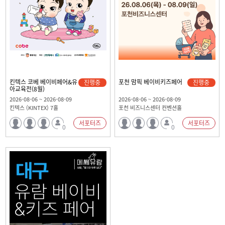
킨텍스 코베 베이비페어&유
포천 맘픽 베이비키즈페어
진행중
진행중
아교육전(8월)
2026-08-06 ~ 2026-08-09
2026-08-06 ~ 2026-08-09
킨텍스 (KINTEX) 7홀
포천 비즈니스센터 컨벤션홀
서포터즈
서포터즈
0
0