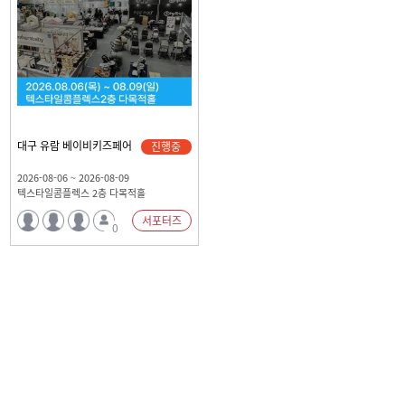
대구 유람 베이비키즈페어
진행중
2026-08-06 ~ 2026-08-09
텍스타일콤플렉스 2층 다목적홀
서포터즈
0