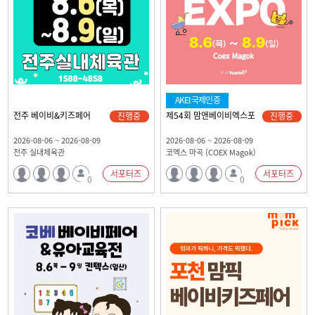
AKEI국제인증
전주 베이비&키즈페어
제54회 맘앤베이비엑스포
진행중
진행중
2026-08-06 ~ 2026-08-09
2026-08-06 ~ 2026-08-09
전주 실내체육관
코엑스 마곡 (COEX Magok)
서포터즈
서포터즈
0
0