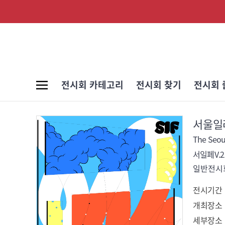
전시회 카테고리
전시회 찾기
전시회 
서울일
The Seoul 
서일페V.2
일반전시회
전시기간
개최장소
세부장소