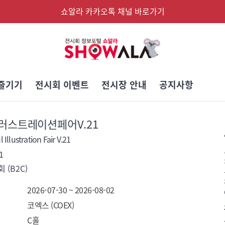
쇼알라 카카오톡 채널 바로가기
즐기기
전시회 이벤트
전시장 안내
공지사항
러스트레이션페어V.21
Illustration Fair V.21
1
 (B2C)
2026-07-30 ~ 2026-08-02
코엑스 (COEX)
C홀