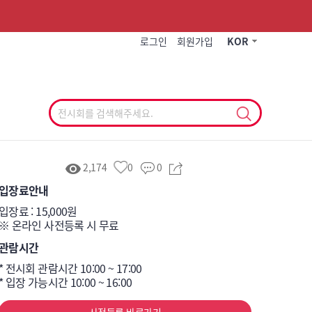
작게
기본
크게
로그인
회원가입
KOR
2,174
0
0
입장료안내
입장료 : 15,000원

※ 온라인 사전등록 시 무료
관람시간
* 전시회 관람시간 10:00 ~ 17:00

* 입장 가능시간 10:00 ~ 16:00