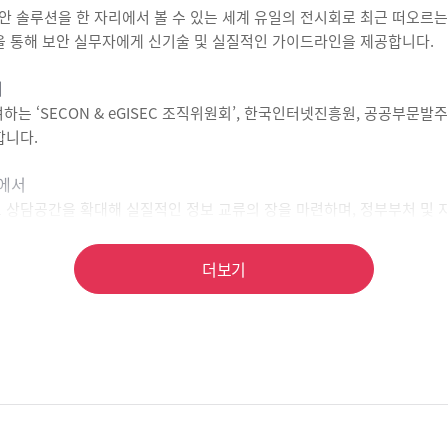
솔루션을 한 자리에서 볼 수 있는 세계 유일의 전시회로 최근 떠오르는 
을 통해 보안 실무자에게 신기술 및 실질적인 가이드라인을 제공합니다.
여
하는 ‘SECON & eGISEC 조직위원회’, 한국인터넷진흥원, 공공부
합니다.
리에서
상담공간을 확대해 실질적인 정보 교류의 장을 마련하며, 정부부처 및 지자
 보안이슈와 기술동향을 소개합니다.
더보기
제품 소개 및 우수 구축사례를 소개하는 ‘전자정부 정보보호(eGISEC)
기술과 글로벌 보안 이슈에 대한 다양한 논의가 진행됩니다. 또한, 해외