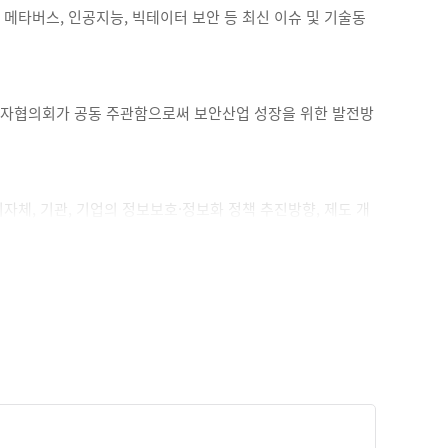
메타버스, 인공지능, 빅테이터 보안 등 최신 이슈 및 기술동
문발주자협의회가 공동 주관함으로써 보안산업 성장을 위한 발전방
체, 기관, 기업의 정보보호·정보화 정책 추진방향, 제도 개
 콘퍼런스’와 더불어 보안, 안전에 대한 사회 각 분야별∙테마
 기관 및 기업의 세션발표로 해외시장에서 요구하는 솔루션에