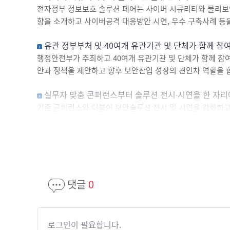
전자정부 정보보호 솔루션 페어는 사이버 시큐리티와 물리보안 
향을 소개하고 사이버공격 대응방안 시연, 우수 구축사례 등
유관 정부부처 및 40여개 유관기관 및 단체가 함께 참
행정안전부가 주최하고 40여개 유관기관 및 단체가 함께 참여
안과 정책을 제안하고 향후 보안산업 성장의 견인차 역할을 
실무자 맞춤 콘퍼런스부터 솔루션 전시∙시연을 한 자
기존 콘퍼런스와 더불어 보안솔루션 전시 및 시연을 강화하고 
선 등 주요 사업 설명, 최신 사이버 공격동향 및 대응방안,
3일간 100여개 콘퍼런스 세션 진행
전자정부 및 민간의 사업유형별로 필요한 주요 정보화·정보보호 
별 다채로운 주제의 유관기관 동시개최 콘퍼런스를 통해 최신
대해서도 쉽게 파악할 수 있습니다.
댓글
0
로그인이 필요합니다.