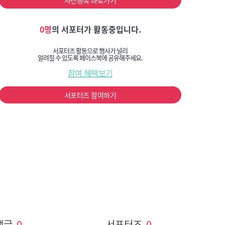
사전등록 바로가기
0명
의 서포터가 활동중입니다.
서포터즈 활동으로 행사가 널리
알려질 수 있도록 페이스북에 공유해주세요.
참여 혜택보기
서포터즈 참여하기
댓글
0
서포터즈
0