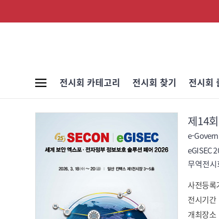
전시회 카테고리
전시회 찾기
전시회 
제14
e-Governm
eGISEC 2
무역전시회
사전등록
전시기간
개최장소