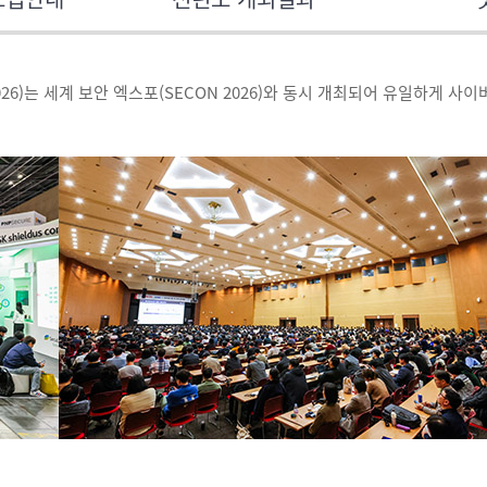
026)는 세계 보안 엑스포(SECON 2026)와 동시 개최되어 유일하게 