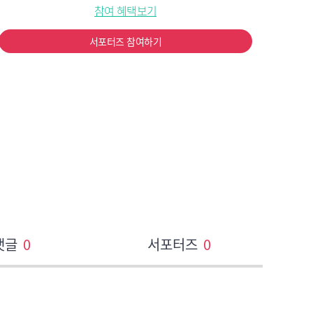
참여 혜택보기
서포터즈 참여하기
댓글
0
서포터즈
0