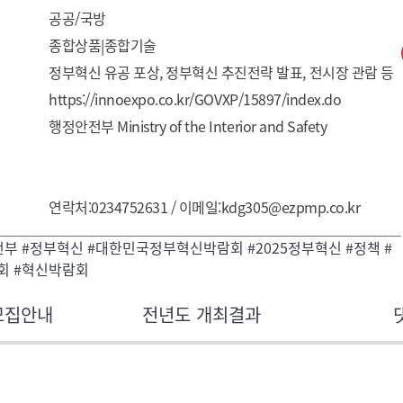
공공/국방
종합상품|종합기술
정부혁신 유공 포상, 정부혁신 추진전략 발표, 전시장 관람 등
https://innoexpo.co.kr/GOVXP/15897/index.do
행정안전부 Ministry of the Interior and Safety
연락처:0234752631 / 이메일:kdg305@ezpmp.co.kr
부 #정부혁신 #대한민국정부혁신박람회 #2025정부혁신 #정책 #
회 #혁신박람회
모집안내
전년도 개최결과