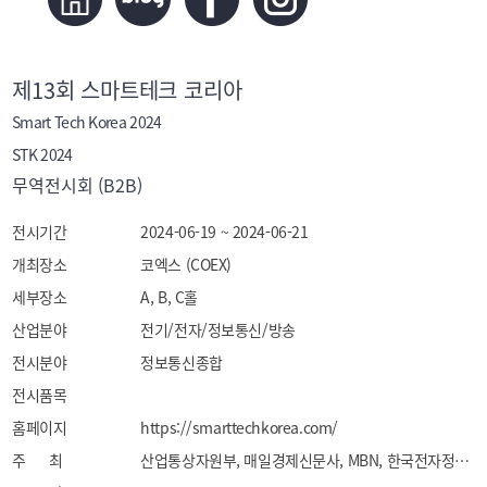
제13회 스마트테크 코리아
Smart Tech Korea 2024
STK 2024
무역전시회 (B2B)
전시기간
2024-06-19 ~ 2024-06-21
개최장소
코엑스 (COEX)
세부장소
A, B, C홀
산업분야
전기/전자/정보통신/방송
전시분야
정보통신종합
전시품목
홈페이지
https://smarttechkorea.com/
주 최
산업통상자원부, 매일경제신문사, MBN, 한국전자정보통신산업진흥회, ​지능정보산업협회, 스마트제조혁신협회, 한국자동판매기공업협회, 로봇신문, AI 타임스, 엑스포럼 Ministry of Trade Industry and Energy, Maeil Business News, MBN, Korea Electronics Association, Artificial Intelligence Industry Association, Smart Manufacturing Innovation Business Association, Korea Vending Machine Manufacturer's Association, Exporum Inc, Robot News, AI Times