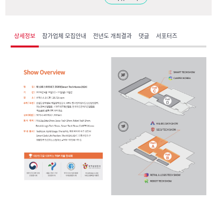
상세정보
참가업체 모집안내
전년도 개최결과
댓글
서포터즈