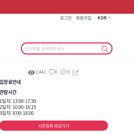
작게
기본
크게
로그인
회원가입
KOR
1,441
0
0
입장료안내
관람시간
1일차: 13:00-17:30

2일차: 10:00-16:15

3일차: 8:00-18:00
사전등록 바로가기