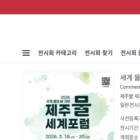
전시회 카테고리
전시회 찾기
전시회 
세계 물
Commemo
제주물 
일반전시회
사전등록
전시기간
개최장소