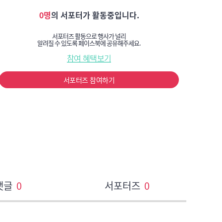
0명
의 서포터가 활동중입니다.
서포터즈 활동으로 행사가 널리
알려질 수 있도록 페이스북에 공유해주세요.
참여 혜택보기
서포터즈 참여하기
댓글
0
서포터즈
0