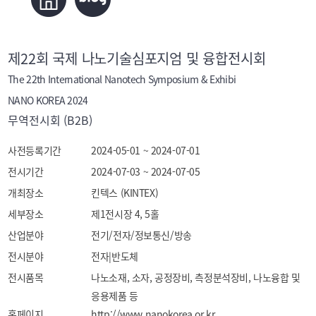
제22회 국제 나노기술심포지엄 및 융합전시회
The 22th International Nanotech Symposium & Exhibi
NANO KOREA 2024
무역전시회 (B2B)
사전등록기간
2024-05-01 ~ 2024-07-01
전시기간
2024-07-03 ~ 2024-07-05
개최장소
킨텍스 (KINTEX)
세부장소
제1전시장 4, 5홀
산업분야
전기/전자/정보통신/방송
전시분야
전자|반도체
전시품목
나노소재, 소자, 공정장비, 측정분석장비, 나노융합 및 
응용제품 등
홈페이지
http://www.nanokorea.or.kr