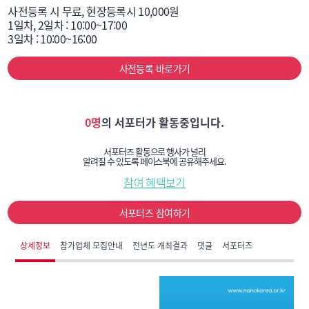
사전등록 시 무료, 현장등록시 10,000원

1일차, 2일차 : 10:00~17:00

3일차 : 10:00~16:00
사전등록 바로가기
0명
의 서포터가 활동중입니다.
서포터즈 활동으로 행사가 널리
알려질 수 있도록 페이스북에 공유해주세요.
참여 혜택보기
서포터즈 참여하기
상세정보
참가업체 모집안내
전년도 개최결과
댓글
서포터즈