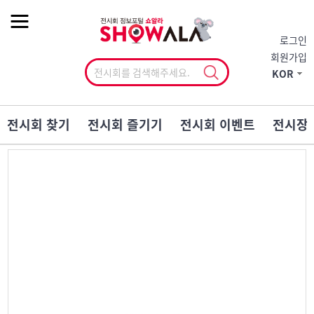
작게
기본
크게
로그인
회원가입
KOR
전시회 찾기
전시회 즐기기
전시회 이벤트
전시장