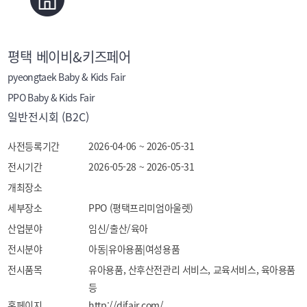
평택 베이비&키즈페어
pyeongtaek Baby & Kids Fair
PPO Baby & Kids Fair
일반전시회 (B2C)
사전등록기간
2026-04-06 ~ 2026-05-31
전시기간
2026-05-28 ~ 2026-05-31
개최장소
세부장소
PPO (평택프리미엄아울렛)
산업분야
임신/출산/육아
전시분야
아동|유아용품|여성용품
전시품목
유아용품, 산후산전관리 서비스, 교육서비스, 육아용품 
등
홈페이지
http://djfair.com/