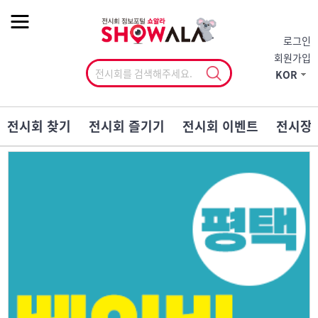
작게
기본
크게
로그인
회원가입
KOR
전시회 찾기
전시회 즐기기
전시회 이벤트
전시장