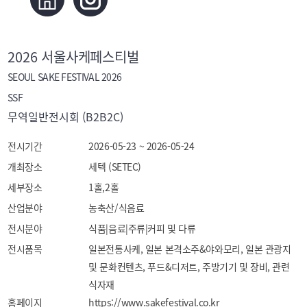
2026 서울사케페스티벌
SEOUL SAKE FESTIVAL 2026
SSF
무역일반전시회 (B2B2C)
전시기간
2026-05-23 ~ 2026-05-24
개최장소
세텍 (SETEC)
세부장소
1홀,2홀
산업분야
농축산/식음료
전시분야
식품|음료|주류|커피 및 다류
전시품목
일본전통사케, 일본 본격소주&야와모리, 일본 관광지 
및 문화컨텐츠, 푸드&디저트, 주방기기 및 장비, 관련 
식자재
홈페이지
https://www.sakefestival.co.kr