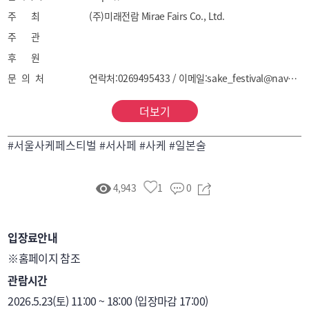
주 최
(주)미래전람 Mirae Fairs Co., Ltd.
주 관
후 원
문 의 처
연락처:0269495433 / 이메일:sake_festival@naver.com
더보기
#서울사케페스티벌 #서사페 #사케 #일본술
4,943
1
0
입장료안내
※홈페이지 참조
관람시간
2026.5.23(토) 11:00 ~ 18:00 (입장마감 17:00)
