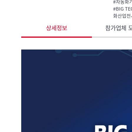
#자동화
#BIG 
화산업전
상세정보
참가업체 