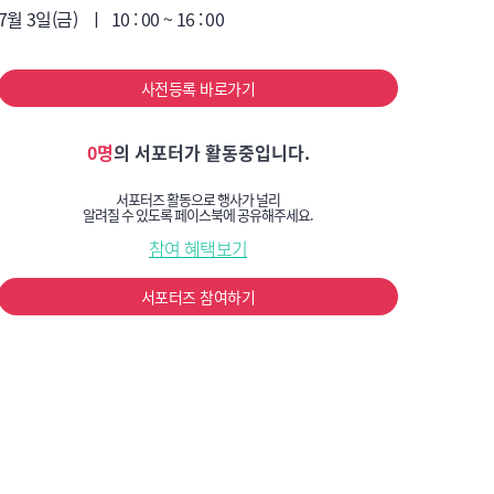
7월 3일(금)   ㅣ  10 : 00 ~ 16 : 00

사전등록 바로가기
0명
의 서포터가 활동중입니다.
서포터즈 활동으로 행사가 널리
알려질 수 있도록 페이스북에 공유해주세요.
참여 혜택보기
서포터즈 참여하기