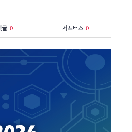
댓글
0
서포터즈
0