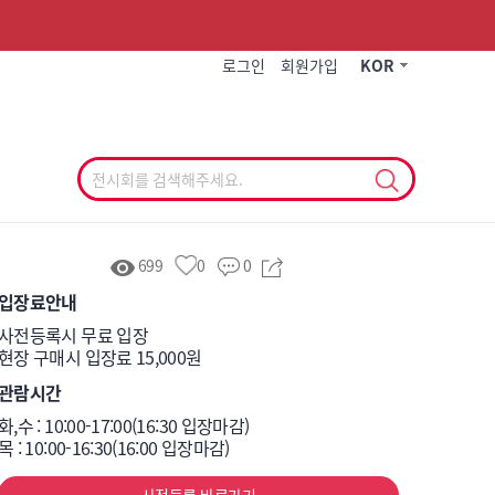
작게
기본
크게
로그인
회원가입
KOR
699
0
0
입장료안내
사전등록시 무료 입장

현장 구매시 입장료 15,000원
관람시간
화,수 : 10:00-17:00(16:30 입장마감)

목 : 10:00-16:30(16:00 입장마감)