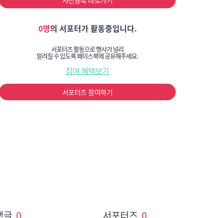
사전등록 바로가기
0명
의 서포터가 활동중입니다.
서포터즈 활동으로 행사가 널리
알려질 수 있도록 페이스북에 공유해주세요.
참여 혜택보기
서포터즈 참여하기
댓글
0
서포터즈
0