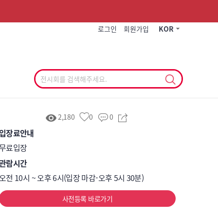
작게
기본
크게
로그인
회원가입
KOR
2,180
0
0
입장료안내
무료입장
관람시간
오전 10시 ~ 오후 6시(입장 마감-오후 5시 30분)
사전등록 바로가기