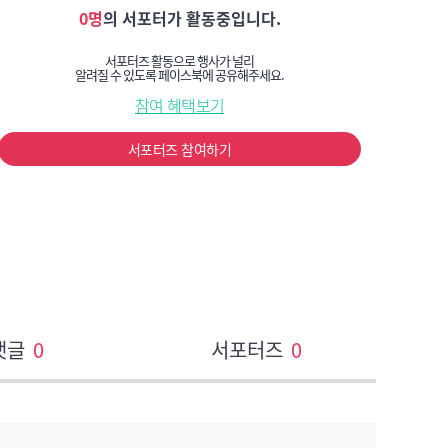
0명
의 서포터가 활동중입니다.
서포터즈 활동으로 행사가 널리
알려질 수 있도록 페이스북에 공유해주세요.
참여 혜택보기
서포터즈 참여하기
댓글
0
서포터즈
0