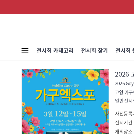
전시회 카테고리
전시회 찾기
전시회 
고양 가
일반전시회
사전등록
전시기간
개최장소