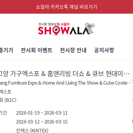
쇼알라 카카오톡 채널 바로가기
즐기기
전시회 이벤트
전시장 안내
공지사항
2026 고양 가구엑스포 & 홈앤리빙 더쇼 & 큐브 현대미술展
2026 Goyang Furniture Expo & Home And Living The Show & Cube Contemporary Art Show
구엑스포
 (B2C)
기간
2026-01-19 ~ 2026-03-11
2026-03-12 ~ 2026-03-15
킨텍스 (KINTEX)