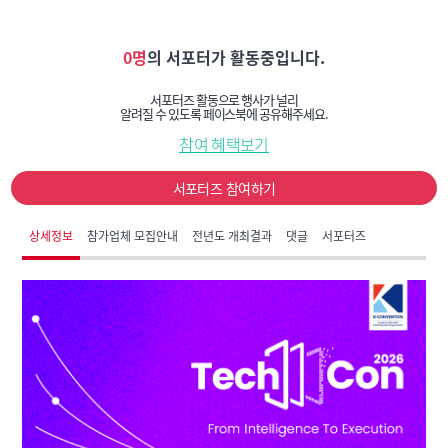
0명
의 서포터가 활동중입니다.
서포터즈 활동으로 행사가 널리
알려질 수 있도록 페이스북에 공유해주세요.
참여 혜택보기
서포터즈 참여하기
상세정보
참가업체 모집안내
전년도 개최결과
댓글
서포터즈