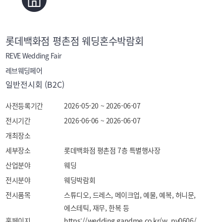
롯데백화점 평촌점 웨딩혼수박람회
REVE Wedding Fair
레브웨딩페어
일반전시회 (B2C)
사전등록기간
2026-05-20 ~ 2026-06-07
전시기간
2026-06-06 ~ 2026-06-07
개최장소
세부장소
롯데백화점 평촌점 7층 특별행사장
산업분야
웨딩
전시분야
웨딩박람회
전시품목
스튜디오, 드레스, 메이크업, 예물, 예복, 허니문, 
에스테틱, 재무, 한복 등
홈페이지
https://wedding.gandme.co.kr/w_py0606/