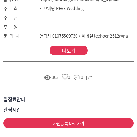
주 최
레브웨딩 REVE Wedding
주 관
후 원
문 의 처
연락처:01075509730 / 이메일:leehoon2612@naver.com
더보기
303
0
0
입장료안내
관람시간
사전등록 바로가기