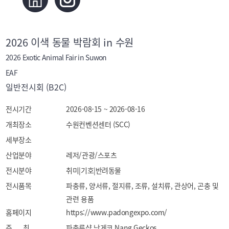
2026 이색 동물 박람회 in 수원
2026 Exotic Animal Fair in Suwon
EAF
일반전시회 (B2C)
전시기간
2026-08-15 ~ 2026-08-16
개최장소
수원컨벤션센터 (SCC)
세부장소
산업분야
레저/관광/스포츠
전시분야
취미|기호|반려동물
전시품목
파충류, 양서류, 절지류, 조류, 설치류, 관상어, 곤충 및 
관련 용품
홈페이지
https://www.padongexpo.com/
주 최
파충류샵 낭게코 Nang Geckos