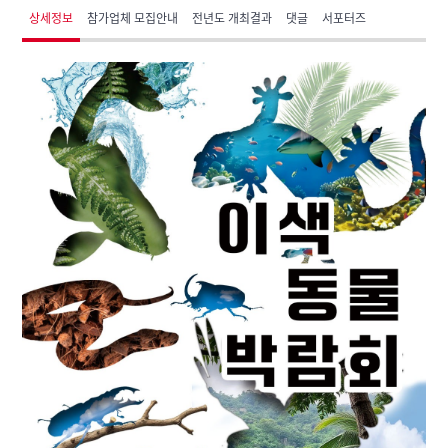
상세정보
참가업체 모집안내
전년도 개최결과
댓글
서포터즈